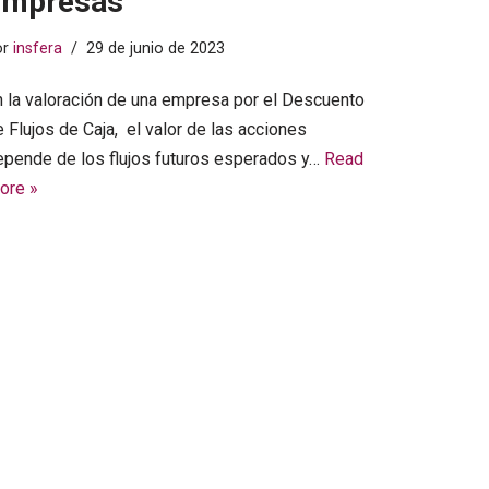
empresas
or
insfera
29 de junio de 2023
n la valoración de una empresa por el Descuento
 Flujos de Caja, el valor de las acciones
epende de los flujos futuros esperados y…
Read
ore »