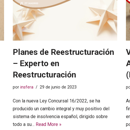
Planes de Reestructuración
– Experto en
Reestructuración
(
por
insfera
29 de junio de 2023
p
Con la nueva Ley Concursal 16/2022, se ha
A
producido un cambio integral y muy positivo del
fi
sistema de insolvencia español, dirigido sobre
e
todo a su…
Read More »
p