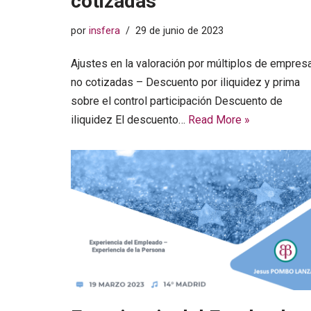
cotizadas
por
insfera
29 de junio de 2023
Ajustes en la valoración por múltiplos de empres
no cotizadas – Descuento por iliquidez y prima
sobre el control participación Descuento de
iliquidez El descuento…
Read More »