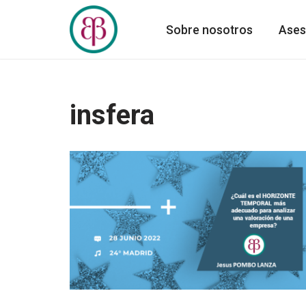
Sobre nosotros
Ases
Saltar
al
contenido
insfera