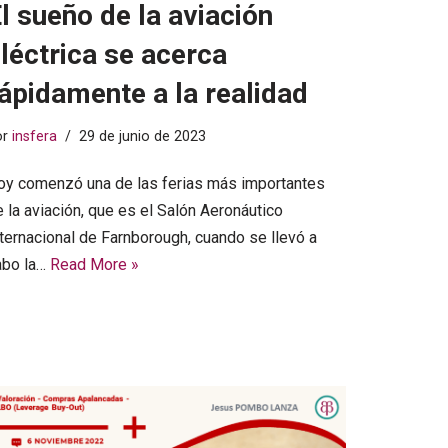
l sueño de la aviación
léctrica se acerca
ápidamente a la realidad
or
insfera
29 de junio de 2023
oy comenzó una de las ferias más importantes
 la aviación, que es el Salón Aeronáutico
nternacional de Farnborough, cuando se llevó a
abo la…
Read More »