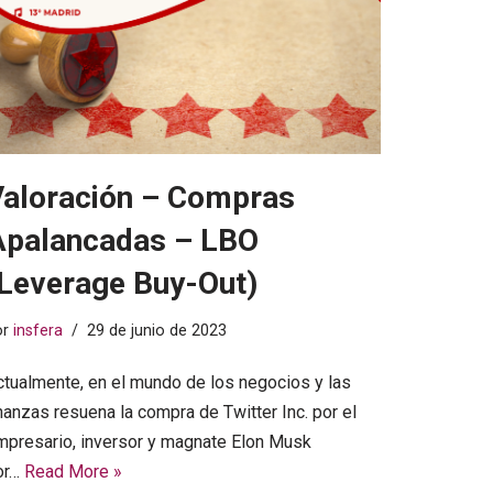
Valoración – Compras
Apalancadas – LBO
Leverage Buy-Out)
or
insfera
29 de junio de 2023
ctualmente, en el mundo de los negocios y las
nanzas resuena la compra de Twitter Inc. por el
mpresario, inversor y magnate Elon Musk
or…
Read More »