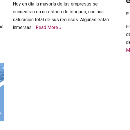
Hoy en día la mayoría de las empresas se
encuentran en un estado de bloqueo, con una
p
saturación total de sus recursos. Algunas están
as
E
inmersas…
Read More »
de
d
M