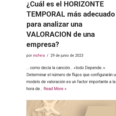
¿Cuál es el HORIZONTE
TEMPORAL más adecuado
para analizar una
VALORACION de una
empresa?
por
insfera
29 de junio de 2023
… como decía la canción… «todo Depende..».
Determinar el número de flujos que configurarán u
modelo de valoración es un factor importante a la
hora de…
Read More »