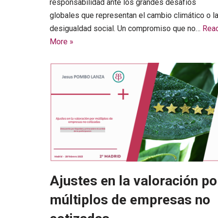
responsabilidad ante los grandes desafíos
globales que representan el cambio climático o l
desigualdad social. Un compromiso que no…
Rea
More »
Ajustes en la valoración po
múltiplos de empresas no